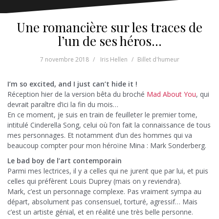
Une romancière sur les traces de
l’un de ses héros…
7 novembre 2018
Iris Hellen
Billet d'humeur
I’m so excited, and I just can’t hide it !
Réception hier de la version bêta du broché
Mad About You
, qui
devrait paraître d’ici la fin du mois…
En ce moment, je suis en train de feuilleter le premier tome,
intitulé Cinderella Song, celui où l’on fait la connaissance de tous
mes personnages. Et notamment d’un des hommes qui va
beaucoup compter pour mon héroïne Mina : Mark Sonderberg.
Le bad boy de l’art contemporain
Parmi mes lectrices, il y a celles qui ne jurent que par lui, et puis
celles qui préfèrent Louis Duprey (mais on y reviendra).
Mark, c’est un personnage complexe. Pas vraiment sympa au
départ, absolument pas consensuel, torturé, agressif… Mais
c’est un artiste génial, et en réalité une très belle personne.