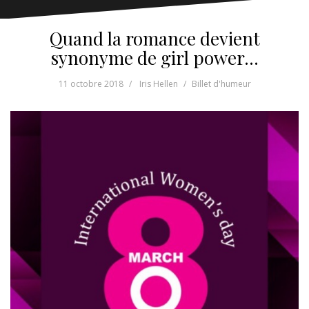
Quand la romance devient
synonyme de girl power…
11 octobre 2018
Iris Hellen
Billet d'humeur