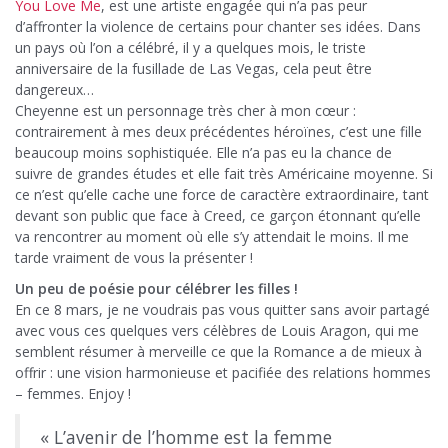
You Love Me
, est une artiste engagée qui n’a pas peur
d’affronter la violence de certains pour chanter ses idées. Dans
un pays où l’on a célébré, il y a quelques mois, le triste
anniversaire de la fusillade de Las Vegas, cela peut être
dangereux…
Cheyenne est un personnage très cher à mon cœur :
contrairement à mes deux précédentes héroïnes, c’est une fille
beaucoup moins sophistiquée. Elle n’a pas eu la chance de
suivre de grandes études et elle fait très Américaine moyenne. Si
ce n’est qu’elle cache une force de caractère extraordinaire, tant
devant son public que face à Creed, ce garçon étonnant qu’elle
va rencontrer au moment où elle s’y attendait le moins. Il me
tarde vraiment de vous la présenter !
Un peu de poésie pour célébrer les filles !
En ce 8 mars, je ne voudrais pas vous quitter sans avoir partagé
avec vous ces quelques vers célèbres de Louis Aragon, qui me
semblent résumer à merveille ce que la Romance a de mieux à
offrir : une vision harmonieuse et pacifiée des relations hommes
– femmes. Enjoy !
« L’avenir de l’homme est la femme