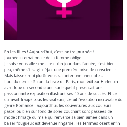
Eh les filles ! Aujourd’hui, c’est notre journée !
Journée internationale de la femme oblige…
Je sais : vous allez me dire qu’un jour dans l’année, c’est bien
peu, même s’il s’agit déjà d’une première prise de conscience.
Mais laissez-moi plutôt vous raconter une anecdote…
Lors du dernier Salon du Livre de Paris, mon éditeur Harlequin
avait loué un second stand sur lequel il présentait une
passionnante exposition illustrant ses 40 ans de succès. Et ce
qui avait frappé tous les visiteurs, c’était l’évolution incroyable du
genre Romance : aujourd’hui, les couvertures aux couleurs
pastel ou bien sur fond de soleil couchant sont passées de
mode ; l’image du mâle qui renverse sa bien-aimée dans un
baiser fougueux est devenue ringarde ; les femmes osent enfin